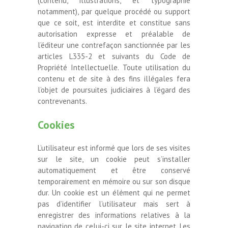
(contenu, illustrations, et typographie
notamment), par quelque procédé ou support
que ce soit, est interdite et constitue sans
autorisation expresse et préalable de
l’éditeur une contrefaçon sanctionnée par les
articles L335-2 et suivants du Code de
Propriété Intellectuelle. Toute utilisation du
contenu et de site à des fins illégales fera
l’objet de poursuites judiciaires à l’égard des
contrevenants.
Cookies
L’utilisateur est informé que lors de ses visites
sur le site, un cookie peut s’installer
automatiquement et être conservé
temporairement en mémoire ou sur son disque
dur. Un cookie est un élément qui ne permet
pas d’identifier l’utilisateur mais sert à
enregistrer des informations relatives à la
navigation de celui-ci sur le site internet. Les