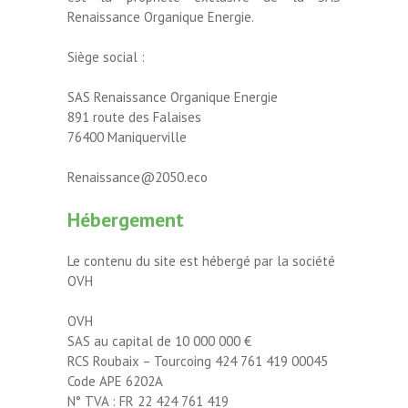
Renaissance Organique Energie.
Siège social :
SAS Renaissance Organique Energie
891 route des Falaises
76400 Maniquerville
Renaissance@2050.eco
Hébergement
Le contenu du site est hébergé par la société
OVH
OVH
SAS au capital de 10 000 000 €
RCS Roubaix – Tourcoing 424 761 419 00045
Code APE 6202A
N° TVA : FR 22 424 761 419